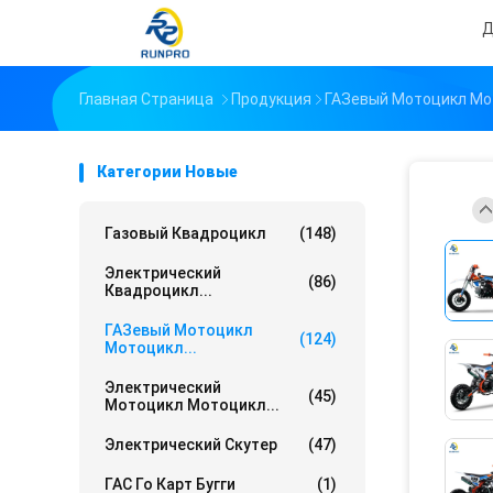
Д
Главная Страница
Продукция
ГАЗевый Мотоцикл Мо
Категории Новые
Газовый Квадроцикл
(148)
Электрический
(86)
Квадроцикл...
ГАЗевый Мотоцикл
(124)
Мотоцикл...
Электрический
(45)
Мотоцикл Мотоцикл...
Электрический Скутер
(47)
ГАС Го Карт Бугги
(1)