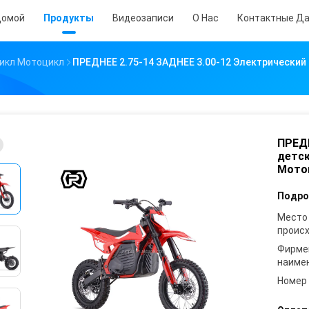
омой
Продукты
Видеозаписи
О Нас
Контактные Д
икл Мотоцикл
ПРЕДНЕЕ 2.75-14 ЗАДНЕЕ 3.00-12 Электрическ
ПРЕДН
детс
Мото
Подро
Место
проис
Фирме
наиме
Номер