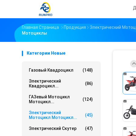
Д
Главная Страница
Продукция
Электрический Мотоц
Мотоциклы
Категории Новые
Газовый Квадроцикл
(148)
Электрический
(86)
Квадроцикл...
ГАЗевый Мотоцикл
(124)
Мотоцикл...
Электрический
(45)
Мотоцикл Мотоцикл...
Электрический Скутер
(47)