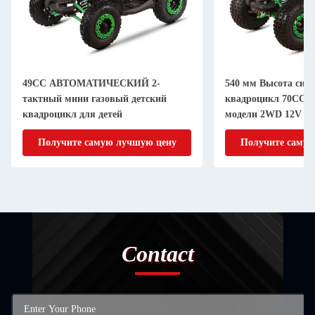
49CC АВТОМАТИЧЕСКИЙ 2-
540 мм Высота сид
тактный мини газовый детский
квадроцикл 70CC 1
квадроцикл для детей
модели 2WD 12V
Получите самую лучшую цену
Получите самую
Contact