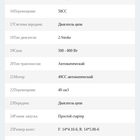
16Перемещение:
50CC
17Система передачи:
Двигатель цепи
18Тип двигателя:
2-Stroke
19Сила:
500 - 800 Вт
20Тип трансмиссии:
Автоматический
21Мотор:
49CC автоматический
22Перемещение:
49 см3
23Передача:
Двигатель цепи
24Режим запуска:
Простой стартер
25Размер колес:
F: 14*4.10-6, R: 14*5.00-6