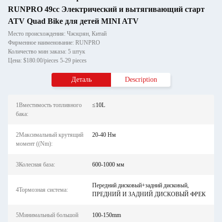
RUNPRO 49cc Электрический и вытягивающий старт
ATV Quad Bike для детей MINI ATV
Место происхождения: Чжэцзян, Китай
Фирменное наименование: RUNPRO
Количество мин заказа: 5 штук
Цена: $180.00/pieces 5-29 pieces
Деталь
Description
1Вместимость топливного
≤10L
бака:
2Максимальный крутящий
20-40 Нм
момент ((Nm):
3Колесная база:
600-1000 мм
Передний дисковый+задний дисковый,
4Тормозная система:
ПРЕДНИЙ И ЗАДНИЙ ДИСКОВЫЙ ФРЕК
5Минимальный большой
100-150mm