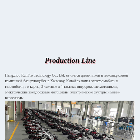
Production Line
Hangzhou RunPro Technology Co., Ltd. является динамичной и инновационной
компанией, базирующейся в Ханчжоу, Китай.включая электромобили и
газомобили, го-карты, 2-тактные и 4-тактные внедорожные мотоциклы,
электрические внедорожные мотоциклы, электрические скутеры и мини-
велосипеды.